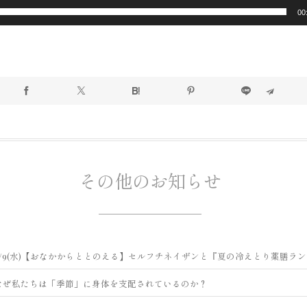
00
その他のお知らせ
9/9(水)【おなかからととのえる】セルフチネイザンと『夏の冷えとり薬膳ラ
なぜ私たちは「季節」に身体を支配されているのか？