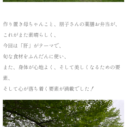
作り置き母ちゃんこと、朋子さんの薬膳お弁当が、
これがまた素晴らしく、
今回は「肝」がテーマで、
旬な食材をふんだんに使い、
また、身体が心地よく、そして美しくなるための要
素、
そして心が落ち着く要素が満載でした！