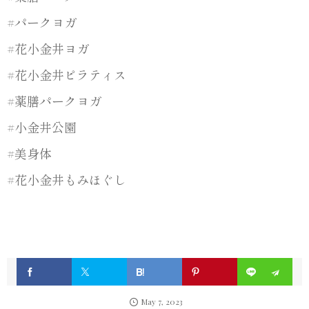
#パークヨガ
#花小金井ヨガ
#花小金井ピラティス
#薬膳パークヨガ
#小金井公園
#美身体
#花小金井もみほぐし
May
7
,
2023