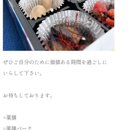
ぜひご自分のために価値ある時間を過ごしに
いらして下さい。
お待ちしております。
#薬膳
#薬膳パーク