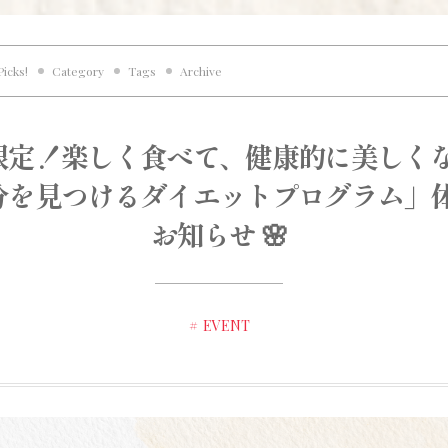
Picks!
Category
Tags
Archive
性限定！楽しく食べて、健康的に美しく
分を見つけるダイエッ​​トプログラム」
お知らせ 🌸
EVENT