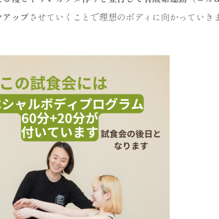
をアップ
させていくことで理想のボディに向かっていき