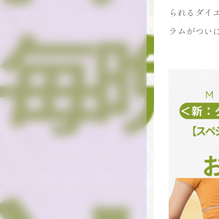
られるダイエ
ラムがつい