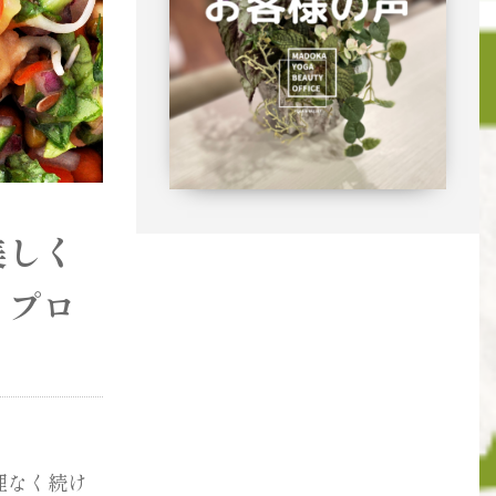
美しく
トプロ
理なく続け