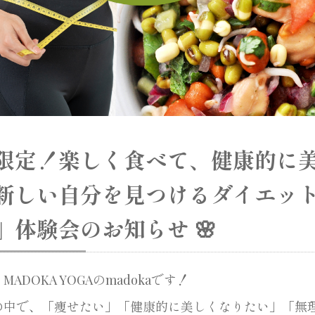
性限定！楽しく食べて、健康的に
新しい自分を見つけるダイエッ​​
」体験会のお知らせ 🌸
ADOKA YOGAのmadokaです！
の中で、「痩せたい」「健康的に美しくなりたい」「無