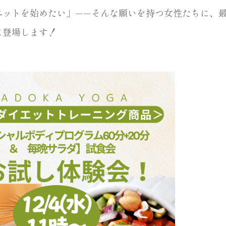
ッ​​トを始めたい」——そんな願いを持つ女性たちに、
に登場します！