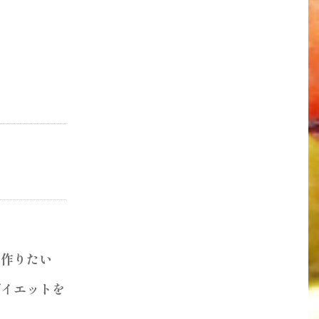
を作りたい
エッ​​トを