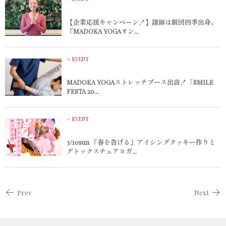
【企業応援キャンペーン！】講師は劇団四季出身。
『MADOKA YOGAオン...
EVENT
MADOKA YOGAストレッチブース出店！「SMILE
FESTA 20...
EVENT
3/10sun 『春を告げる』アイシングクッキー作りと
デトックスチェアヨガ...
Prev
Next