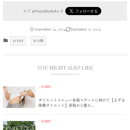
X で
@YogaMadoka
を
September
24
,
2024
September
27
,
2024
EVENT
未分類
YOU MIGHT ALSO LIKE
EVENT
ダイエットメニュー本格スタートに向けて【まずは
体験ダイエット】骨格から整え...
EVENT