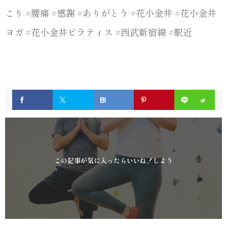
こり #腰痛 #感謝 #ありがとう #花小金井 #花小金井
ヨガ #花小金井ピラティス #西武新宿線 #駅近
この記事が気に入ったらいいね！しよう