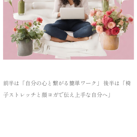
前半は「自分の心と繋がる簡単ワーク」 後半は「椅
子ストレッチと顔ヨガで伝え上手な自分へ」