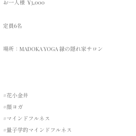
お一人様 ¥3,000
定員6名
場所：MADOKA YOGA 緑の隠れ家サロン
#花小金井
#顔ヨガ
#マインドフルネス
#量子学的マインドフルネス