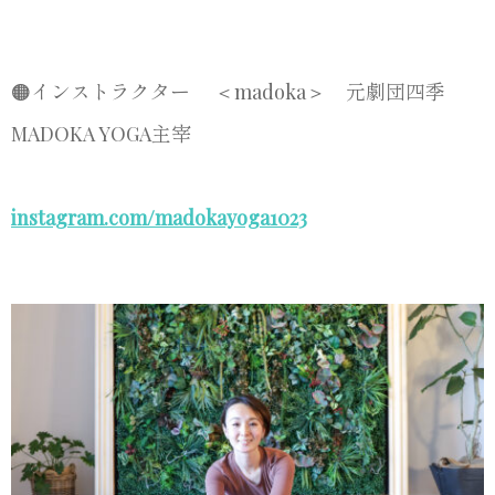
🟠インストラクター ＜madoka＞ 元劇団四季
MADOKA YOGA主宰
instagram.com/madokayoga1023