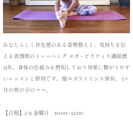
あなたらしく存在感のある姿勢整えと、気持ちを伝
える表情筋のトレーニング ヨガ・ピラティス講師歴
15年。身体の仕組みを熟知しており効果に繋がりやす
いレッスンと評判です。顔ヨガライセンス保有。 5ヶ
月の男の子のママ。
【日程】2/9 金曜日 10:00~12:00