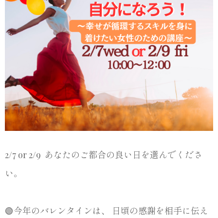
2/7 or 2/9 あなたのご都合の良い日を選んでくださ
い。
🟢今年のバレンタインは、 日頃の感謝を相手に伝え